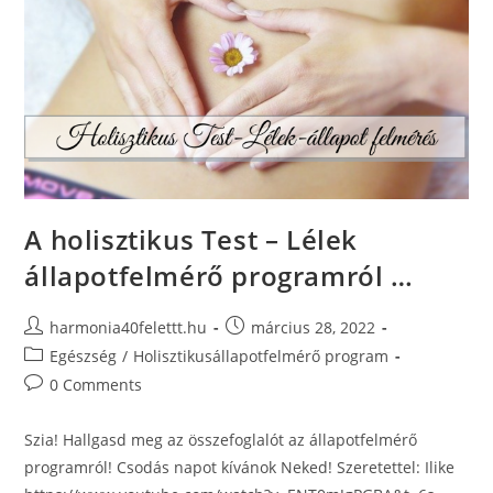
A holisztikus Test – Lélek
állapotfelmérő programról …
harmonia40felettt.hu
március 28, 2022
Egészség
/
Holisztikusállapotfelmérő program
0 Comments
Szia! Hallgasd meg az összefoglalót az állapotfelmérő
programról! Csodás napot kívánok Neked! Szeretettel: Ilike