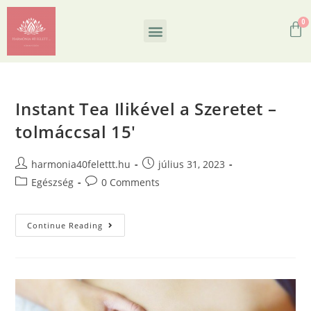
Instant Tea Ilikével a Szeretet –
tolmáccsal 15′
harmonia40felettt.hu
július 31, 2023
Egészség
0 Comments
Continue Reading