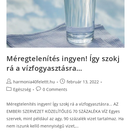
Méregtelenítés ingyen! Így szokj
rá a vízfogyasztásra…
harmonia40felettt.hu
február 13, 2022
Egészség
0 Comments
Méregtelenítés ingyen! Így szokj rá a vízfogyasztásra... AZ
EMBERI SZERVEZET KÖZELÍTŐLEG 70 SZÁZALÉKA VÍZ Egyes
szervek, mint például az agy, 90 százalék vizet tartalmaz. Ha
nem iszunk kellő mennyiségű vizet,…