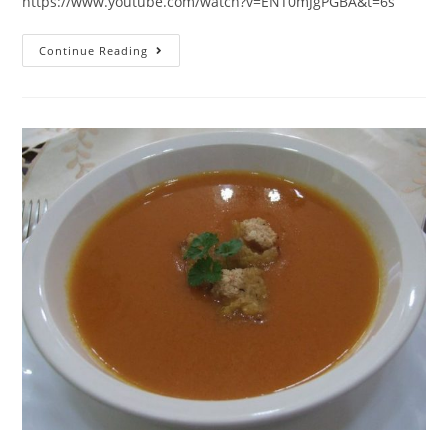
https://www.youtube.com/watch?v=ENT0mJgPGBA&t=6s
Continue Reading