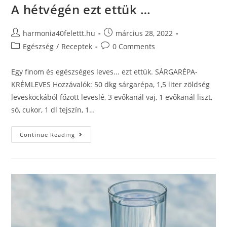
A hétvégén ezt ettük …
harmonia40felettt.hu
március 28, 2022
Egészség
/
Receptek
0 Comments
Egy finom és egészséges leves... ezt ettük. SÁRGARÉPA-
KRÉMLEVES Hozzávalók: 50 dkg sárgarépa, 1,5 liter zöldség
leveskockából főzött leveslé, 3 evőkanál vaj, 1 evőkanál liszt,
só, cukor, 1 dl tejszín, 1…
Continue Reading