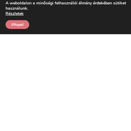
A weboldalon a minőségi felhasználói élmény érdekében sütiket
használunk.
Részletek
Elfogad