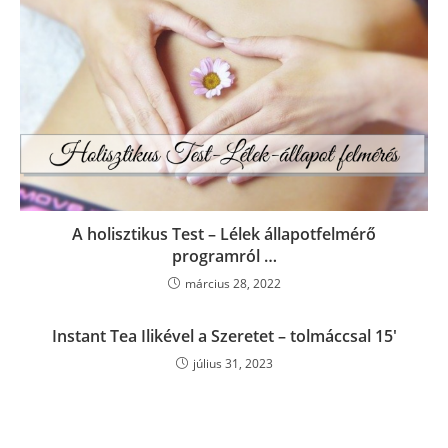
A holisztikus Test – Lélek állapotfelmérő
programról …
március 28, 2022
Instant Tea Ilikével a Szeretet – tolmáccsal 15′
július 31, 2023