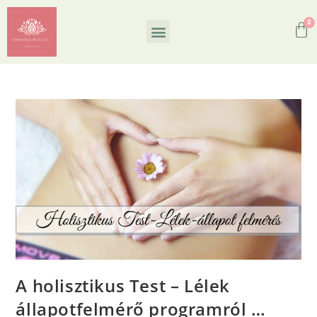
A holisztikus Test – Lélek
állapotfelmérő programról …