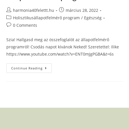
harmonia40felettt.hu
március 28, 2022
Holisztikusállapotfelmérő program
/
Egészség
0 Comments
Szia! Hallgasd meg az összefoglalót az állapotfelmérő
programról! Csodás napot kívánok Neked! Szeretettel: Ilike
https://www.youtube.com/watch?v=ENT0mJgPGBA&t=6s
Continue Reading