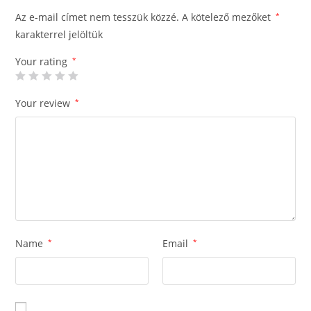
Az e-mail címet nem tesszük közzé.
A kötelező mezőket
*
karakterrel jelöltük
Your rating
*
Your review
*
Name
*
Email
*