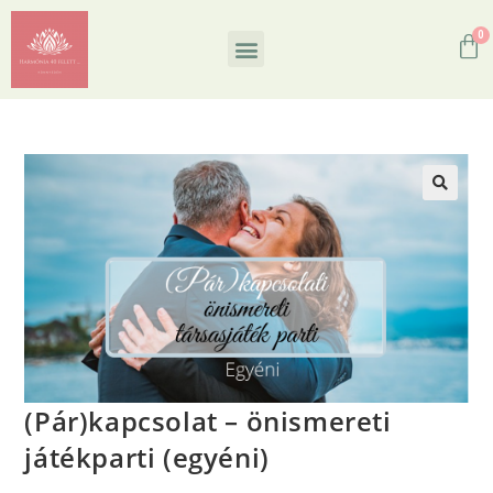
(Pár)kapcsolat – önismereti
játékparti (egyéni)