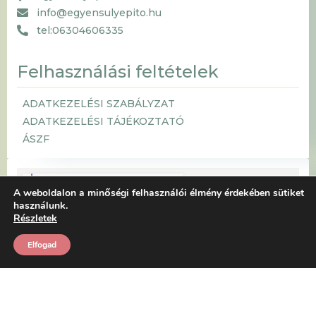
info@egyensulyepito.hu
tel:06304606335
Felhasználási feltételek
ADATKEZELÉSI SZABÁLYZAT
ADATKEZELÉSI TÁJÉKOZTATÓ
ÁSZF
A weboldalon a minőségi felhasználói élmény érdekében sütiket
használunk.
Részletek
Elfogad