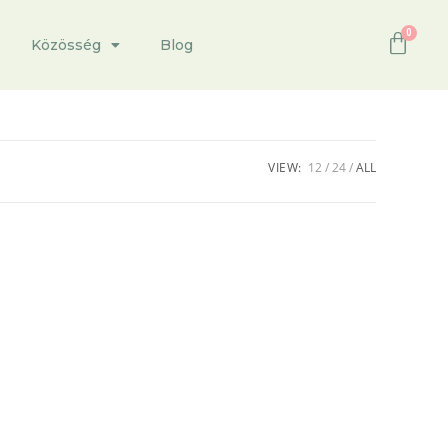
Közösség
Blog
VIEW:
12
24
ALL