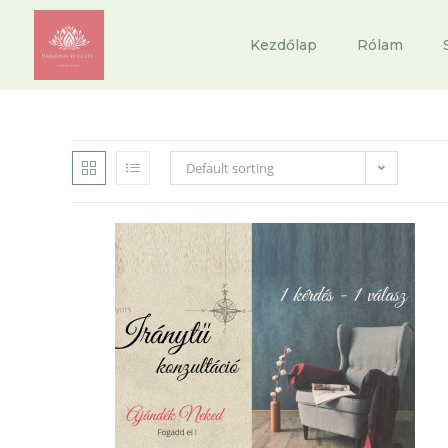
Kezdőlap
Rólam
Default sorting