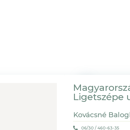
Magyarorsz
Ligetszépe u
Kovácsné Balog
06/30 / 460-63-35