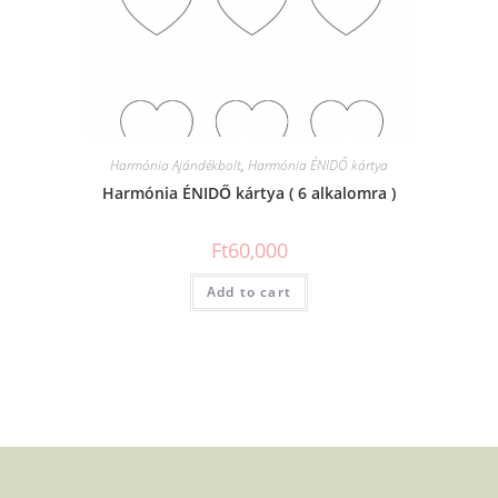
Harmónia Ajándékbolt
,
Harmónia ÉNIDŐ kártya
Harmónia ÉNIDŐ kártya ( 6 alkalomra )
Ft
60,000
Add to cart