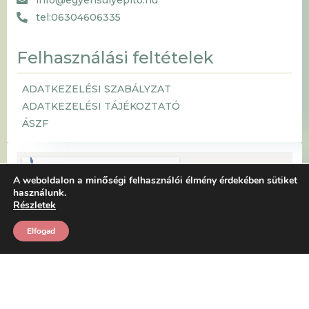
tel:06304606335
Felhasználási feltételek
ADATKEZELÉSI SZABÁLYZAT
ADATKEZELÉSI TÁJÉKOZTATÓ
ÁSZF
A weboldalon a minőségi felhasználói élmény érdekében sütiket
használunk.
Részletek
Elfogad