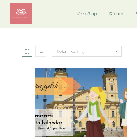
Kezdőlap
Rólam
Default sorting