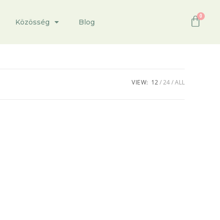
Közösség
Blog
VIEW:
12
24
ALL