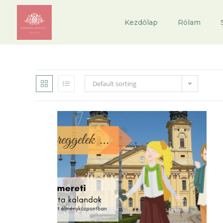
Kezdőlap
Rólam
Default sorting