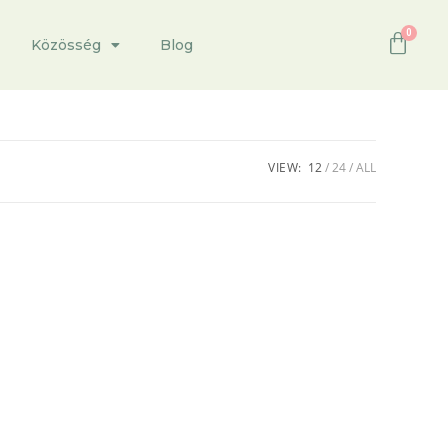
Közösség
Blog
VIEW:
12
24
ALL