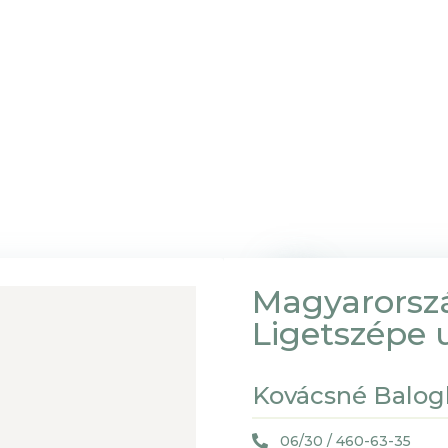
Magyarorsz
Ligetszépe u
Kovácsné Balog
06/30 / 460-63-35