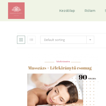
Kezdőlap
Rólam
Default sorting