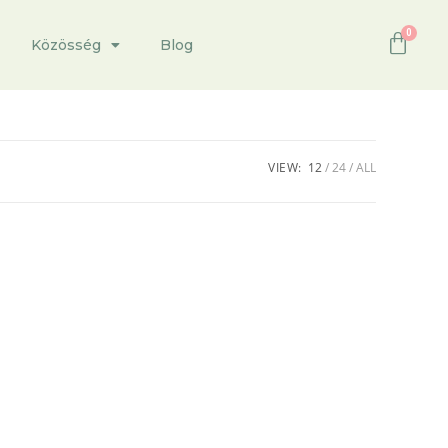
Közösség
Blog
VIEW:
12
24
ALL