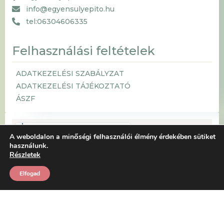
info@egyensulyepito.hu
tel:06304606335
Felhasználási feltételek
ADATKEZELÉSI SZABÁLYZAT
ADATKEZELÉSI TÁJÉKOZTATÓ
ÁSZF
A weboldalon a minőségi felhasználói élmény érdekében sütiket
használunk.
Részletek
Elfogad