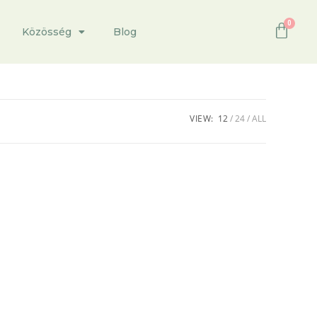
Közösség
Blog
VIEW:
12
24
ALL