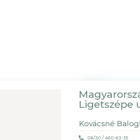
Magyarorsz
Ligetszépe u
Kovácsné Balog
06/30 / 460-63-35