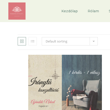
Kezdőlap
Rólam
Default sorting