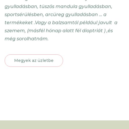
gyulladásban, tüszős mandula gyulladásban,
sportsérülésben, arcüreg gyulladásban … a
termékeket .Vagy a balzsamtól például javult a
szemem, (másfél hónap alatt fél dioptriát ) ,és
még sorolhatnám.
Megyek az üzletbe