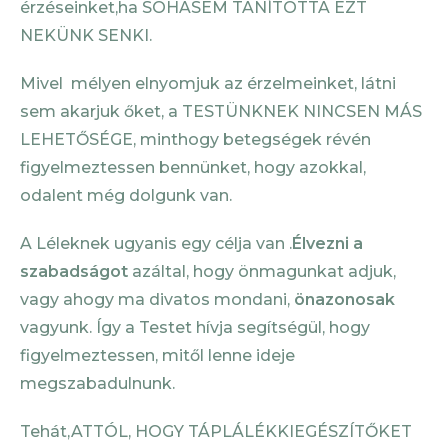
érzéseinket,ha SOHASEM TANÍTOTTA EZT
NEKÜNK SENKI.
Mivel mélyen elnyomjuk az érzelmeinket, látni
sem akarjuk őket, a TESTÜNKNEK NINCSEN MÁS
LEHETŐSÉGE, minthogy betegségek révén
figyelmeztessen bennünket, hogy azokkal,
odalent még dolgunk van.
A Léleknek ugyanis egy célja van .
Élvezni a
szabadságot
azáltal, hogy önmagunkat adjuk,
vagy ahogy ma divatos mondani,
önazonosak
vagyunk. Így a Testet hívja segítségül, hogy
figyelmeztessen, mitől lenne ideje
megszabadulnunk.
Tehát,ATTÓL, HOGY TÁPLÁLÉKKIEGÉSZÍTŐKET