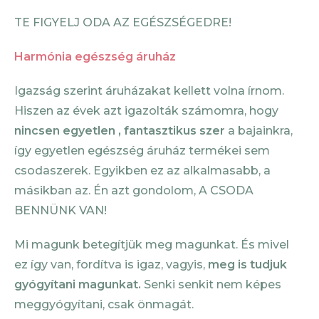
TE FIGYELJ ODA AZ EGÉSZSÉGEDRE!
Harmónia egészség áruház
Igazság szerint áruházakat kellett volna írnom.
Hiszen az évek azt igazolták számomra, hogy
nincsen egyetlen , fantasztikus szer
a bajainkra,
így egyetlen egészség áruház termékei sem
csodaszerek. Egyikben ez az alkalmasabb, a
másikban az. Én azt gondolom, A CSODA
BENNÜNK VAN!
Mi magunk betegítjük meg magunkat. És mivel
ez így van, fordítva is igaz, vagyis,
meg is tudjuk
gyógyítani magunkat.
Senki senkit nem képes
meggyógyítani, csak önmagát.