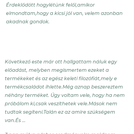
Érdeklődött hogylétünk felől,amikor
elmondtam,hogy a kicsi jól van, velem azonban
akadnak gondok.
Következő este már ott hallgattam náluk egy
előadást, melyben megismertem ezeket a
termékeket és az egész keleti filozófiát,mely e
termékcsaládot ihlette.Még aznap beszereztem
néhány terméket. Úgy voltam vele, hogy ha nem
próbálom ki,csak veszíthetek vele.Mások nem
tudtak segíteni.Talán ez az amire szükségem
van.És …