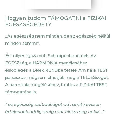
Hogyan tudom TÁMOGATNI a FIZIKAI
EGÉSZSÉGEDET?
„Az egészség nem minden, de az egészség nélkül
minden semmi”.
És milyen igaza volt Schoppenhauernek. Az
EGÉSZség, a HARMÓNIA megéléséhez
elsődleges a Lélek RENDbe tétele. Ám ha a TEST
panaszos, mégsem élhetjük meg a TELJESséget.
A harmónia megéléséhez, fontos a FIZIKAI TEST
támogatása is.
” az egészség szabadságot ad , amit kevesen
értékelnek addig amíg már nincs meg nekik…”