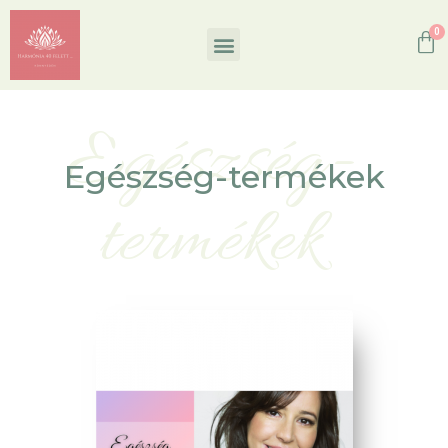
Egészség-
Egészség-termékek
termékek