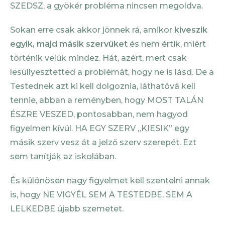
SZEDSZ, a gyökér probléma nincsen megoldva.
Sokan erre csak akkor jönnek rá, amikor
kiveszik
egyik, majd másik szervüket
és nem értik, miért
történik velük mindez. Hát, azért, mert csak
lesüllyesztetted a problémát, hogy ne is lásd. De a
Testednek azt ki kell dolgoznia, láthatóvá kell
tennie, abban a reményben, hogy MOST TALÁN
ÉSZRE VESZED, pontosabban, nem hagyod
figyelmen kívül. HA EGY SZERV „KIESIK” egy
másik szerv vesz át a jelző szerv szerepét. Ezt
sem tanítják az iskolában.
És különösen nagy figyelmet kell szentelni annak
is, hogy NE VIGYÉL SEM A TESTEDBE, SEM A
LELKEDBE újabb szemetet.