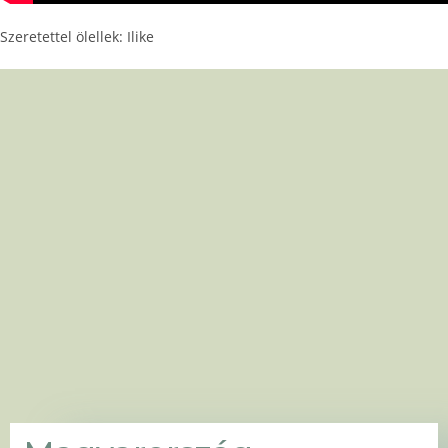
Szeretettel ölellek: Ilike