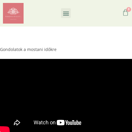
Gondolatok a mostani időkre